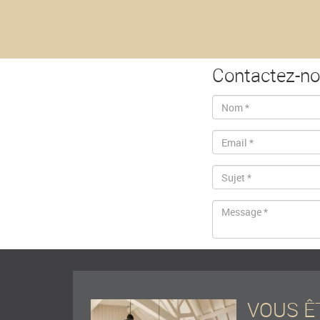
Contactez-n
VOUS Ê