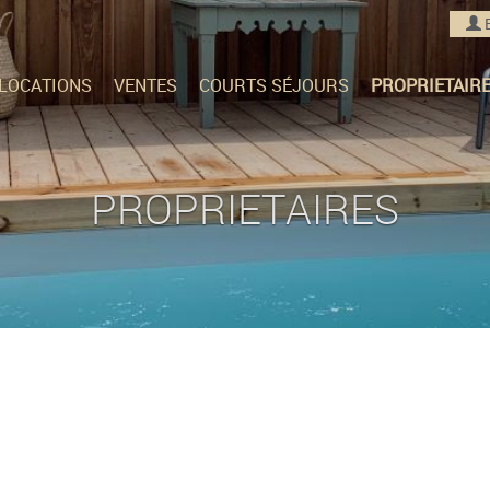
LOCATIONS
VENTES
COURTS SÉJOURS
PROPRIETAIR
PROPRIETAIRES