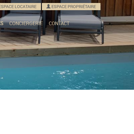
ESPACE LOCATAIRE
ESPACE PROPRIÉTAIRE
ES
CONCIERGERIE
CONTACT