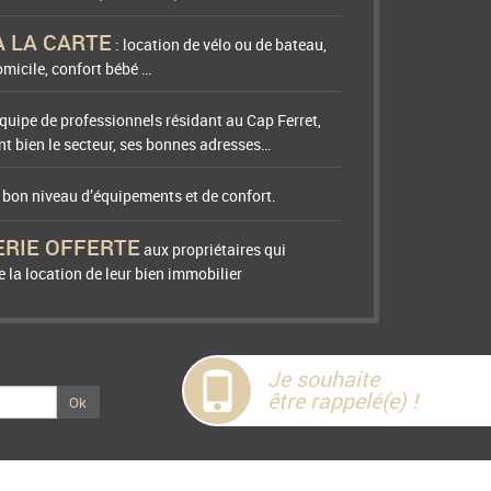
A LA CARTE
: location de vélo ou de bateau,
micile, confort bébé …
quipe de professionnels résidant au Cap Ferret,
t bien le secteur, ses bonnes adresses…
n bon niveau d’équipements et de confort.
ERIE OFFERTE
aux propriétaires qui
 la location de leur bien immobilier
Je souhaite
être rappelé(e) !
Ok