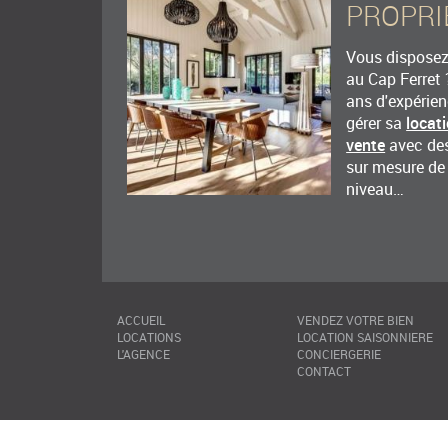
PROPRI
Vous disposez 
au Cap Ferret 
ans d'expérie
gérer sa
locat
vente
avec des
sur mesure de
niveau…
ACCUEIL
VENDEZ VOTRE BIEN
LOCATIONS
LOCATION SAISONNIERE
L'AGENCE
CONCIERGERIE
CONTACT